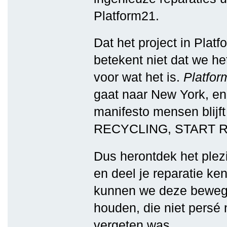
Platform21.
Dat het project in Platf
betekent niet dat we he
voor wat het is.
Platfor
gaat naar New York, en
manifesto mensen blijf
RECYCLING, START R
Dus herontdek het plezi
en deel je reparatie k
kunnen we deze beweg
houden, die niet persé
vergeten was.