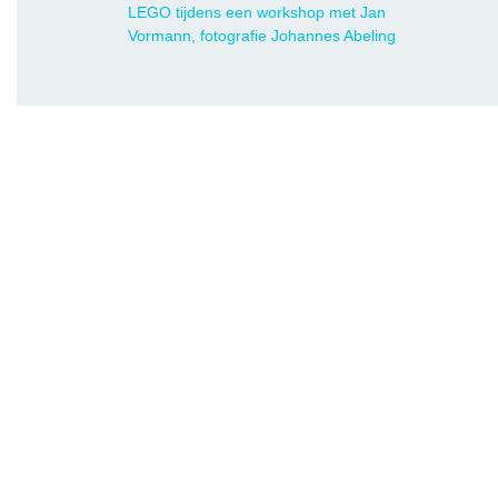
LEGO tijdens een workshop met Jan
Vormann, fotografie Johannes Abeling