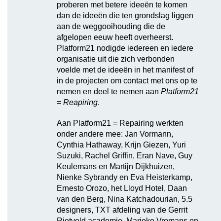
proberen met betere ideeën te komen
dan de ideeën die ten grondslag liggen
aan de weggooihouding die de
afgelopen eeuw heeft overheerst.
Platform21 nodigde iedereen en iedere
organisatie uit die zich verbonden
voelde met de ideeën in het manifest of
in de projecten om contact met ons op te
nemen en deel te nemen aan
Platform21
= Reapiring
.
Aan Platform21 = Repairing werkten
onder andere mee: Jan Vormann,
Cynthia Hathaway, Krijn Giezen, Yuri
Suzuki, Rachel Griffin, Eran Nave, Guy
Keulemans en Martijn Dijkhuizen,
Nienke Sybrandy en Eva Heisterkamp,
Ernesto Orozo, het Lloyd Hotel, Daan
van den Berg, Nina Katchadourian, 5.5
designers, TXT afdeling van de Gerrit
Rietveld academie, Marieke Vromans en