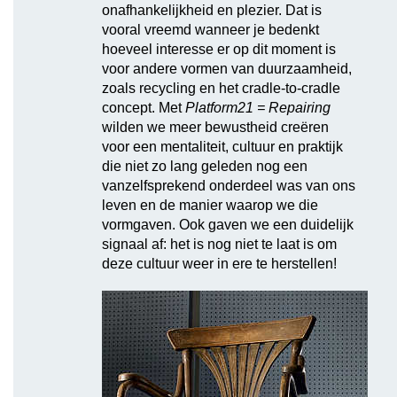
onafhankelijkheid en plezier. Dat is
vooral vreemd wanneer je bedenkt
hoeveel interesse er op dit moment is
voor andere vormen van duurzaamheid,
zoals recycling en het cradle-to-cradle
concept. Met
Platform21 = Repairing
wilden we meer bewustheid creëren
voor een mentaliteit, cultuur en praktijk
die niet zo lang geleden nog een
vanzelfsprekend onderdeel was van ons
leven en de manier waarop we die
vormgaven. Ook gaven we een duidelijk
signaal af: het is nog niet te laat is om
deze cultuur weer in ere te herstellen!