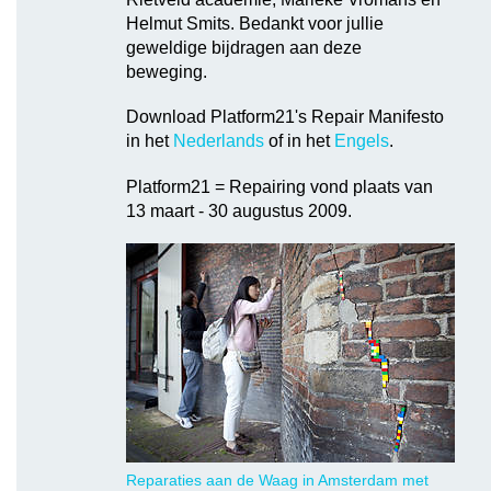
Helmut Smits. Bedankt voor jullie
geweldige bijdragen aan deze
beweging.
Download Platform21's Repair Manifesto
in het
Nederlands
of in het
Engels
.
Platform21 = Repairing vond plaats van
13 maart - 30 augustus 2009.
Reparaties aan de Waag in Amsterdam met