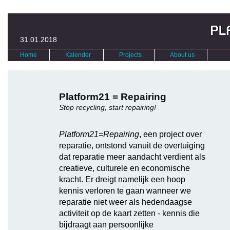
31.01.2018
Home
Kalender
Projects
About us
Platform21 = Repairing
Stop recycling, start repairing!
Platform21=Repairing
, een project over
reparatie, ontstond vanuit de overtuiging
dat reparatie meer aandacht verdient als
creatieve, culturele en economische
kracht. Er dreigt namelijk een hoop
kennis verloren te gaan wanneer we
reparatie niet weer als hedendaagse
activiteit op de kaart zetten - kennis die
bijdraagt aan persoonlijke