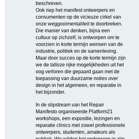
beschreven.
Ook riep het manifest ontwerpers en
consumenten op de vicieuze cirkel van
onze weggooimentaliteit te doorbreken.
Die manier van denken, bijna een
cultuur op zichzelf, is ontworpen om te
voorzien in korte termijn wensen van de
industrie, politiek en de samenleving.
Maar door succes op de korte termijn zijn
we de talloze rijke mogelijkheden uit het
oog verloren die gepaard gaan met de
toepassing van duurzame noties over
design in het algemeen, en reparatie in
het bijzonder.
In de slipstream van het Repair
Manifesto organiseerde Platform21
workshops, een expositie, lezingen en
reparatie clinics met zowel professionele
ontwerpers, studenten, amateurs als
publiek. We wilden het onderwerp in zijn