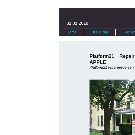
31.01.2018
Home
Kalender
Projec
Platform21 = Repair
APPLE
Platform21 repareerde een 